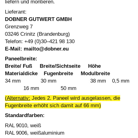
liefern und montieren.
Lieferant:
DOBNER GUTWERT GMBH
Grenzweg 7
03246 Crinitz (Brandenburg)
Telefon: +49 (0)30–421 98 130
E-Mail: mailto@dobner.eu
Paneelbreite:
Breite/ Fuß Breite/Sichtseite Höhe
Materialdicke Fugenbreite Modulbreite
34 mm 30 mm 38 mm 0,5 mm
16 mm 50 mm
(
Alternativ:
Jedes 2. Paneel wird ausgelassen, die
Fugenbreite erhöht sich damit auf 66 mm)
Standardfarben:
RAL 9010, weiß
RAL 9006, weißaluminium