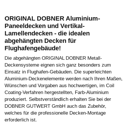
ORIGINAL DOBNER Aluminium-
Paneeldecken und Vertikal-
Lamellendecken - die idealen
abgehängten Decken für
Flughafengebäude!
Die abgehängten ORIGINAL DOBNER Metall-
Deckensysteme eignen sich ganz besonders zum
Einsatz in Flughafen-Gebäuden. Die superleichten
Aluminium-Deckenelemente werden nach Ihren Maßen,
Wünschen und Vorgaben aus hochwertigen, im Coil
Coating-Verfahren hergestellten, Farb-Aluminium
produziert. Selbstverständlich erhalten Sie bei der
DOBNER GUTWERT GmbH auch das Zubehör,
welches für die professionelle Decken-Montage
erforderlich ist.