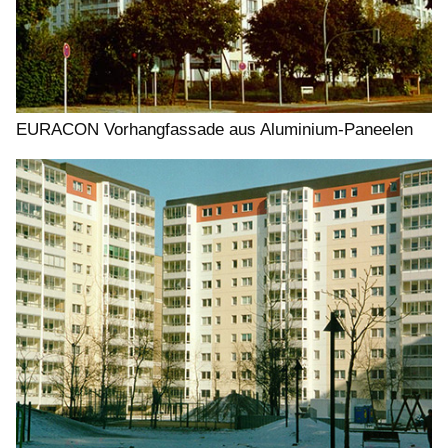
EURACON Vorhangfassade aus Aluminium-Paneelen