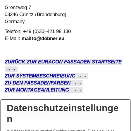
Grenzweg 7
03246 Crinitz (Brandenburg)
Germany
Telefon: +49 (0)30–421 98 130
E-Mail:
mailto@dobner.eu
ZURÜCK ZUR EURACON FASSADEN STARTSEITE
→→
ZUR SYSTEMBESCHREIBUNG →→
ZU DEN FASSADENFARBEN →→
ZUR MONTAGEANLEITUNG →→
Datenschutzeinstellunge
Zurück zur ORIGINAL DOBNER
Startseite →→
n