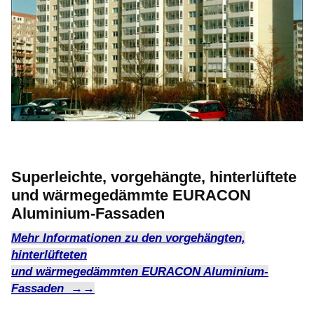
Superleichte, vorgehängte, hinterlüftete
und wärmegedämmte EURACON
Aluminium-Fassaden
Mehr Informationen zu den vorgehängten,
hinterlüfteten
und wärmegedämmten EURACON Aluminium-
Fassaden →→