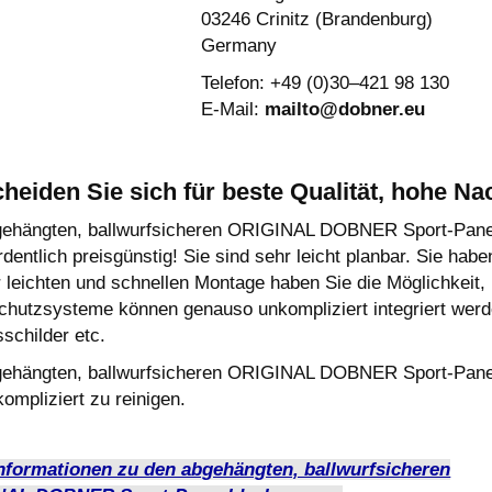
03246 Crinitz (Brandenburg)
Germany
Telefon: +49 (0)30–421 98 130
E-Mail:
mailto@dobner.eu
heiden Sie sich für beste Qualität, hohe Na
gehängten, ballwurfsicheren ORIGINAL DOBNER Sport-Paneel
dentlich preisgünstig! Sie sind sehr leicht planbar. Sie hab
 leichten und schnellen Montage haben Sie die Möglichkeit,
chutzsysteme können genauso unkompliziert integriert werd
schilder etc.
gehängten, ballwurfsicheren ORIGINAL DOBNER Sport-Paneel
ompliziert zu reinigen.
nformationen zu den abgehängten, ballwurfsicheren