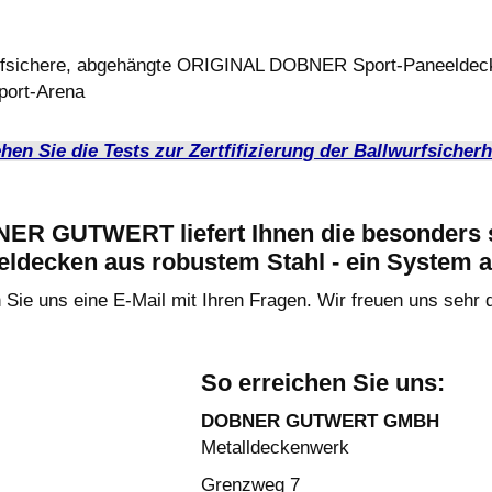
rfsichere, abgehängte ORIGINAL DOBNER Sport-Paneeldecke
port-Arena
ehen Sie die Tests zur Zertfifizierung der Ballwurfsiche
ER GUTWERT liefert Ihnen die besonders s
ldecken aus robustem Stahl - ein System a
Sie uns eine E-Mail mit Ihren Fragen. Wir freuen uns sehr 
So erreichen Sie uns:
DOBNER GUTWERT GMBH
Metalldeckenwerk
Grenzweg 7