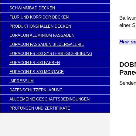
SCHWIMMBAD DECKEN
FLUR UND KORRIDOR DECKEN
Ballwu
einer S
PRODUKTIONSHALLEN DECKEN
EURACON ALUMINIUM FASSADEN
Hier s
EURACON FASSADEN BILDERGALERIE
EURACON FS-300 SYSTEMBESCHREIBUNG
EURACON FS-300 FARBEN
DOBN
Panee
EURACON FS-300 MONTAGE
IMPRESSUM
Senden 
DATENSCHUTZERKLÄRUNG
ALLGEMEINE GESCHÄFTSBEDINGUNGEN
PRÜFUNGEN UND ZERTIFIKATE