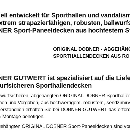
ell entwickelt für Sporthallen und vandali
xtrem strapazierfähigen, robusten, ballwu
ER Sport-Paneeldecken aus hochfestem S
ORIGINAL
DOBNER
- ABGEHÄN
SPORTHALLENDECKEN AUS RO
ER GUTWERT ist spezialisiert auf die Lief
urfsicheren Sporthallendecken
llwurfsicheren, abgehängten ORIGINAL DOBNER Sporthallen
en und Vorgaben, aus hochwertigem, robustem, sendzimirver
verständlich erhalten Sie bei DOBNER GUTWERT das erforder
-Montage benötigen.
gehängten ORIGINAL DOBNER Sport-Paneeldecken sind von au