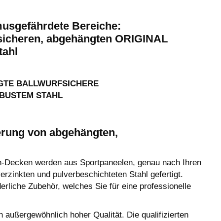
smusgefährdete Bereiche:
rfsicheren, abgehängten ORIGINAL
tahl
GTE BALLWURFSICHERE
BUSTEM STAHL
erung von abgehängten,
-Decken werden aus Sportpaneelen, genau nach Ihren
zinkten und pulverbeschichteten Stahl gefertigt.
liche Zubehör, welches Sie für eine professionelle
ßergewöhnlich hoher Qualität. Die qualifizierten