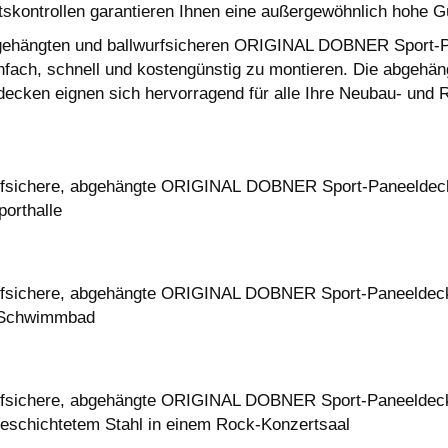
tskontrollen garantieren Ihnen eine außergewöhnlich hohe 
gehängten und ballwurfsicheren ORIGINAL DOBNER Sport-Pan
infach, schnell und kostengünstig zu montieren. Die abge
decken eignen sich hervorragend für alle Ihre Neubau- un
rfsichere, abgehängte ORIGINAL DOBNER Sport-Paneeldecke
porthalle
rfsichere, abgehängte ORIGINAL DOBNER Sport-Paneeldecke
 Schwimmbad
rfsichere, abgehängte ORIGINAL DOBNER Sport-Paneeldeck
beschichtetem Stahl in einem Rock-Konzertsaal