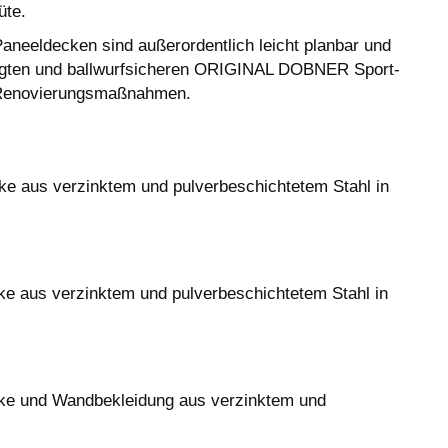
Güte.
eeldecken sind außerordentlich leicht planbar und
hängten und ballwurfsicheren ORIGINAL DOBNER Sport-
d Renovierungsmaßnahmen.
 aus verzinktem und pulverbeschichtetem Stahl in
 aus verzinktem und pulverbeschichtetem Stahl in
e und Wandbekleidung aus verzinktem und