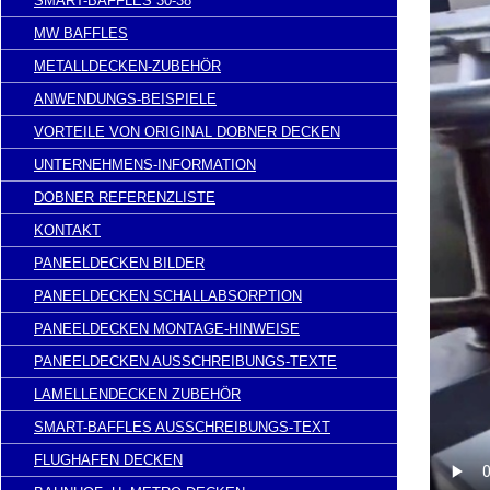
SMART-BAFFLES 30-38
MW BAFFLES
METALLDECKEN-ZUBEHÖR
ANWENDUNGS-BEISPIELE
VORTEILE VON ORIGINAL DOBNER DECKEN
UNTERNEHMENS-INFORMATION
DOBNER REFERENZLISTE
KONTAKT
PANEELDECKEN BILDER
PANEELDECKEN SCHALLABSORPTION
PANEELDECKEN MONTAGE-HINWEISE
PANEELDECKEN AUSSCHREIBUNGS-TEXTE
LAMELLENDECKEN ZUBEHÖR
SMART-BAFFLES AUSSCHREIBUNGS-TEXT
FLUGHAFEN DECKEN