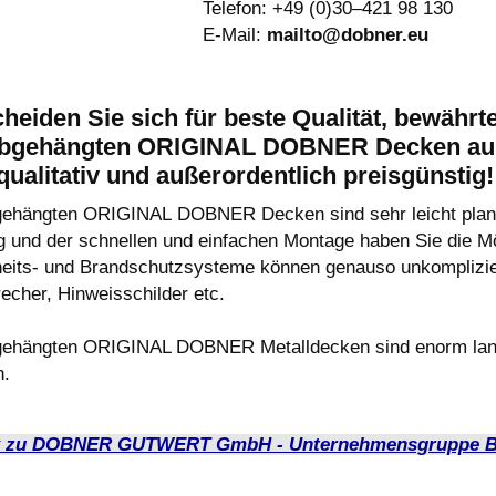
Telefon: +49 (0)30–421 98 130
E-Mail:
mailto@dobner.eu
heiden Sie sich für beste Qualität, bewährt
abgehängten ORIGINAL DOBNER Decken aus 
ualitativ und außerordentlich preisgünstig!
gehängten ORIGINAL DOBNER Decken sind sehr leicht planbar
g und der schnellen und einfachen Montage haben Sie die Mö
heits- und Brandschutzsysteme können genauso unkompliziert
echer, Hinweisschilder etc.
gehängten ORIGINAL DOBNER Metalldecken sind enorm langle
n.
k zu DOBNER GUTWERT GmbH - Unternehmensgruppe