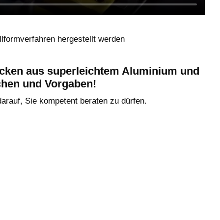
formverfahren hergestellt werden
ken aus superleichtem Aluminium und
chen und Vorgaben!
darauf, Sie kompetent beraten zu dürfen.