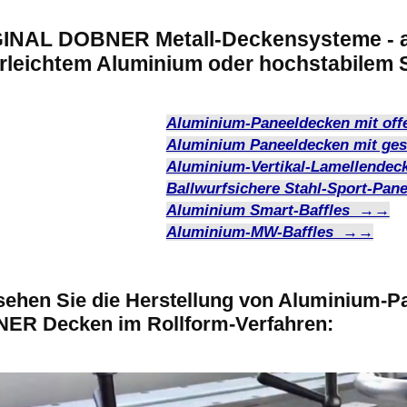
INAL DOBNER Metall-Deckensysteme - 
rleichtem Aluminium oder hochstabilem 
Aluminium-Paneeldecken mit o
Aluminium Paneeldecken mit g
Aluminium-Vertikal-Lamellend
Ballwurfsichere Stahl-Sport-Pa
Aluminium Smart-Baffles →→
Aluminium-MW-Baffles →→
 sehen Sie die Herstellung von Aluminium-
ER Decken im Rollform-Verfahren: