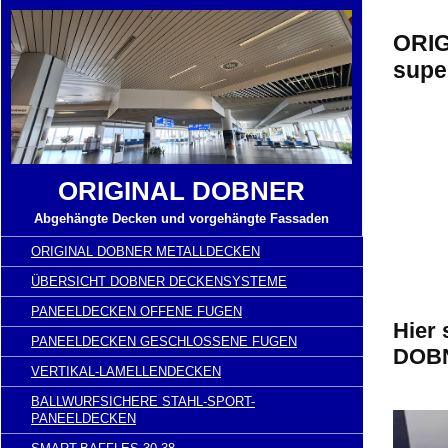
ORIG
supe
ORIGINAL DOBNER
Abgehängte Decken und vorgehängte Fassaden
ORIGINAL DOBNER METALLDECKEN
ÜBERSICHT DOBNER DECKENSYSTEME
PANEELDECKEN OFFENE FUGEN
Hier
PANEELDECKEN GESCHLOSSENE FUGEN
DOBN
VERTIKAL-LAMELLENDECKEN
BALLWURFSICHERE STAHL-SPORT-
PANEELDECKEN