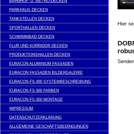
BAHNHOF- U. METRO-DECKEN
PARKHAUS DECKEN
TANKSTELLEN DECKEN
Hier s
SPORTHALLEN DECKEN
SCHWIMMBAD DECKEN
DOBN
FLUR UND KORRIDOR DECKEN
robu
PRODUKTIONSHALLEN DECKEN
Senden 
EURACON ALUMINIUM FASSADEN
EURACON FASSADEN BILDERGALERIE
EURACON FS-300 SYSTEMBESCHREIBUNG
EURACON FS-300 FARBEN
EURACON FS-300 MONTAGE
IMPRESSUM
DATENSCHUTZERKLÄRUNG
ALLGEMEINE GESCHÄFTSBEDINGUNGEN