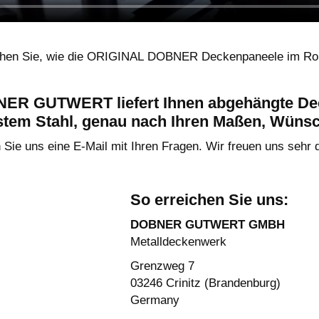
ehen Sie, wie die ORIGINAL DOBNER Deckenpaneele im Roll
ER GUTWERT liefert Ihnen abgehängte Dec
stem Stahl, genau nach Ihren Maßen, Wüns
Sie uns eine E-Mail mit Ihren Fragen. Wir freuen uns sehr 
So erreichen Sie uns:
DOBNER GUTWERT GMBH
Metalldeckenwerk
Grenzweg 7
03246 Crinitz (Brandenburg)
Germany